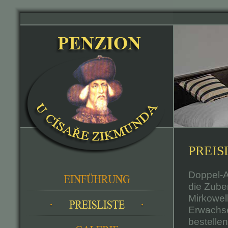
PREISL
Doppel-A
die Zube
Mirkowel
Erwachse
bestellen