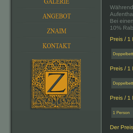
Während 
Aufenthal
Bei eine
10% Raba
Preis / 1
Doppelbet
Preis / 1
Doppelbet
Preis / 1
1 Person
Der Preis