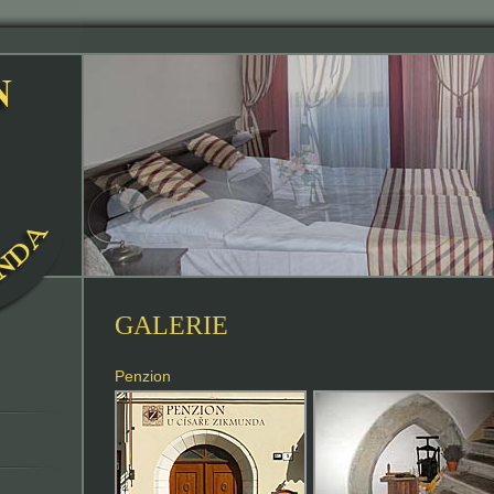
GALERIE
Penzion